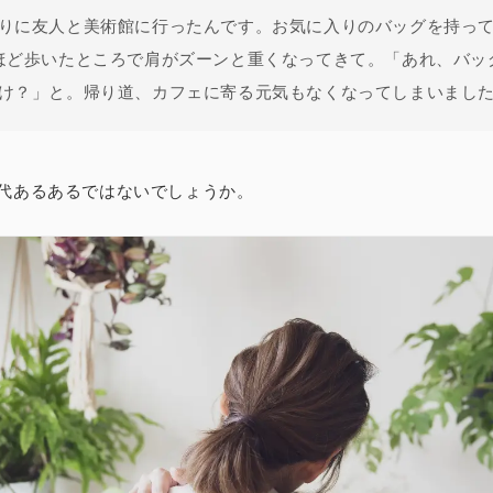
りに友人と美術館に行ったんです。お気に入りのバッグを持っ
ほど歩いたところで肩がズーンと重くなってきて。「あれ、バッ
け？」と。帰り道、カフェに寄る元気もなくなってしまいまし
0代あるあるではないでしょうか。