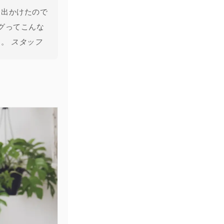
て出かけたので
グってこんな
た。
スタッフ