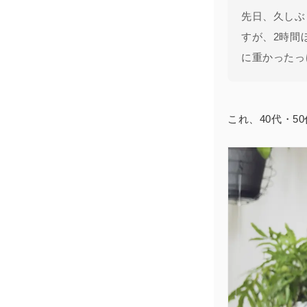
先日、久しぶ
すが、2時間
に重かったっ
これ、40代・5