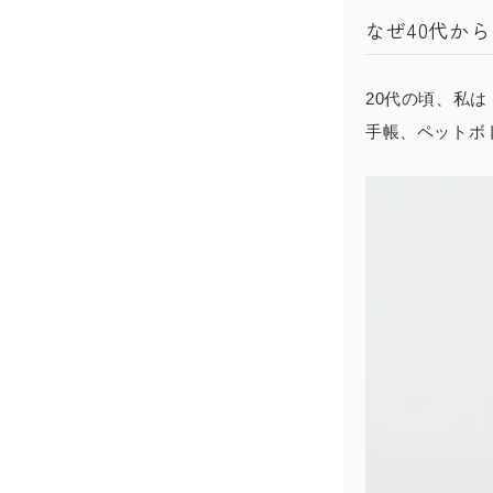
なぜ40代か
20代の頃、私
手帳、ペットボ