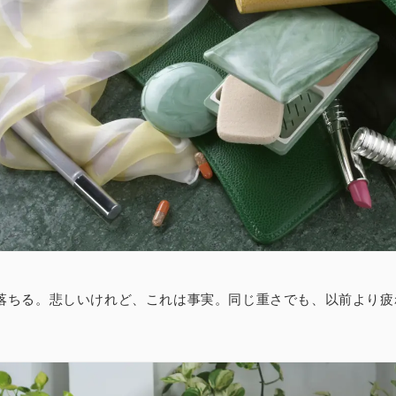
落ちる
。悲しいけれど、これは事実。同じ重さでも、以前より疲